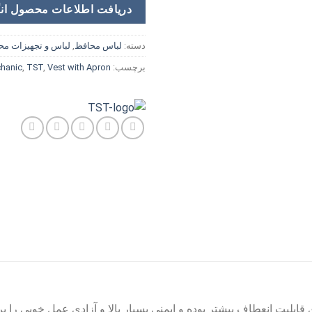
دریافت اطلاعات محصول ان
دسته:
لباس محافظ
,
لباس و تجهیزات مح
برچسب:
Vest with Apron
,
TST
,
hanic
بلیت انعطاف بیشتر بوده و ایمنی بسیار بالا و آزادى عمل خوبى را براي