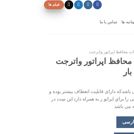
فیلم ها
نامه ها
تماس با ما
ات محافظ اپراتور واترجت
محافظ اپراتور واترجت
باشدکه داراى قابلیت انعطاف بیشتر بوده و
 را براي اپراتو ر به همراه دارد.این سِت در
ارسی