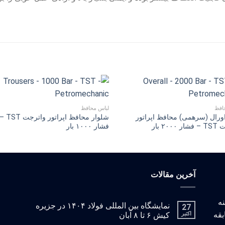
افظ
لباس محافظ
ورال (سرهمی) محافظ اپراتور
شلوار محافظ اپراتور واترجت ST
۲۰۰ بار
فشار ۱۰۰۰ بار
آخرین مقالات
: با زمینه
نمایشگاه بین المللی فولاد ۱۴۰۴ در جزیره
27
بقه
اکتبر
کیش ۶ تا ۸ آبان