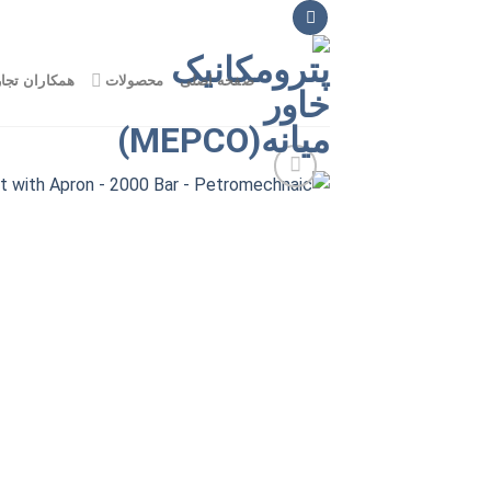
Ski
t
conten
صفحه اصلی
محصولات
همکاران تجا