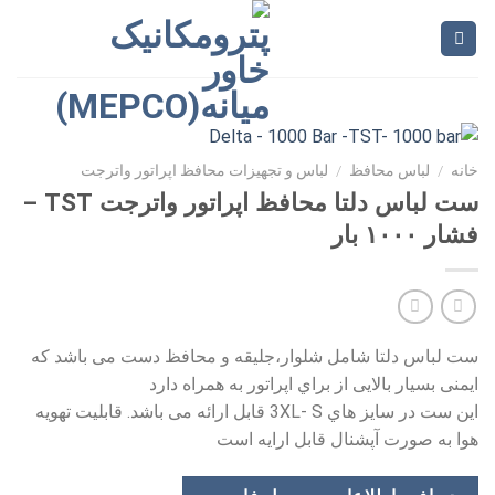
Ski
t
conten
خانه
/
لباس محافظ
/
لباس و تجهیزات محافظ اپراتور واترجت
ست لباس دلتا محافظ اپراتور واترجت TST –
فشار ۱۰۰۰ بار
ست لباس دلتا شامل شلوار،جلیقه و محافظ دست می باشد که
ایمنی بسیار بالایی از براي اپراتور به همراه دارد
این ست در سایز هاي 3XL‐ S قابل ارائه مى باشد. قابلیت تهویه
هوا به صورت آپشنال قابل ارایه است