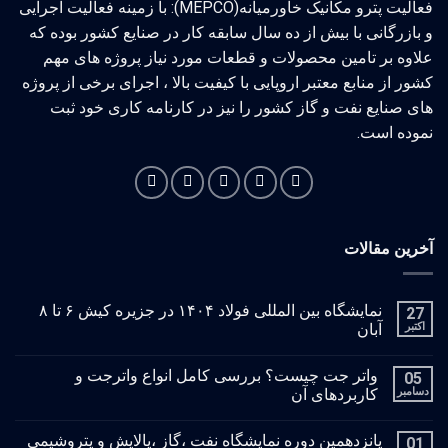
فعالیت پترو مکانیک خاورمیانه(MEPCO): با زمینه فعالیت اجرایی
و بازرگانی با بیش از ده سال سابقه کار در صنایع کشور بوده که
علاوه بر تامین محصولات و قطعات مورد نیاز پروژه های مهم
کشور از منابع معتبر اروپایی با کیفیت بالا ، اجرای برخی از پروژه
های صنایع نفت و گاز کشور را نیز در کارنامه کاری خود ثبت
نموده است.
آخرین مقالات
نمایشگاه بین المللی فولاد ۱۴۰۴ در جزیره کیش ۶ تا ۸
27
اکتبر
آبان
واتر جت چیست؟ بررسی کامل انواع واترجت و
05
دسامبر
کاربردهای آن
پانزدهمین دوره نمایشگاه نفت ،گاز ،پالایش و پتروشیمی
01