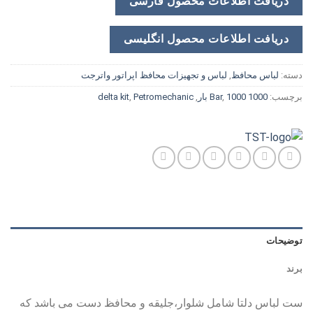
دریافت اطلاعات محصول فارسی
دریافت اطلاعات محصول انگلیسی
دسته:
لباس محافظ
,
لباس و تجهیزات محافظ اپراتور واترجت
برچسب:
1000 Bar
1000 بار
,
,
Petromechanic
,
delta kit
توضیحات
برند
ست لباس دلتا شامل شلوار،جلیقه و محافظ دست می باشد که