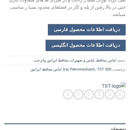
حتى در بالا رفتن از پله و کار در فضاهاى محدود بسیا ر مناسب
مىباشد.
دریافت اطلاعات محصول فارسی
دریافت اطلاعات محصول انگلیسی
دسته:
لباس محافظ
,
لباس و تجهیزات محافظ اپراتور واترجت
برچسب:
500 bar
TST
,
Petromechanic
,
,
لباس محافظ اپراتور
توضیحات