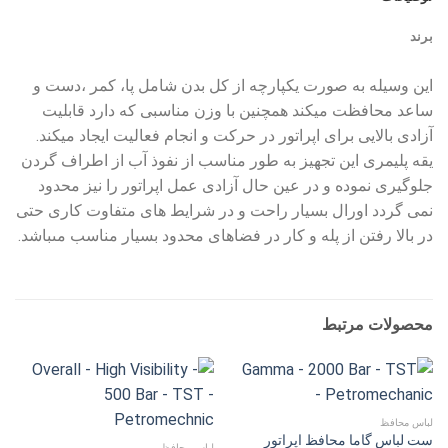
برند
این وسیله به صورت یکپارچه از کل بدن شامل پا، کمر ،دست و
ساعد محافظت میکند همچنین با وزن مناسبى که دارد قابلیت
آزادى بالایى براى اپراتور در حرکت و انجام فعالیت ایجاد میکند.
یقه پلیمرى این تجهیز به طور مناسب از نفوذ آب از اطراف گردن
جلوگیرى نموده و در عین حال آزادى عمل اپراتور را نیز محدود
نمى گردد اورال بسیار راحت و در شرایط هاى متفاوت کارى حتى
در بالا رفتن از پله و کار در فضاهاى محدود بسیار مناسب مىباشد.
محصولات مرتبط
لباس محافظ
ست لباس گاما محافظ اپراتور
لباس محافظ