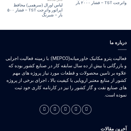
واترجت TST – فشار ۲۰۰۰ بار
لباس اورال (سرهمی) محافظ
اپراتور واترجت TST – فشار ۵۰۰
بار – شبرنگ
درباره ما
فعالیت پترو مکانیک خاورمیانه(MEPCO): با زمینه فعالیت اجرایی
و بازرگانی با بیش از ده سال سابقه کار در صنایع کشور بوده که
علاوه بر تامین محصولات و قطعات مورد نیاز پروژه های مهم
کشور از منابع معتبر اروپایی با کیفیت بالا ، اجرای برخی از پروژه
های صنایع نفت و گاز کشور را نیز در کارنامه کاری خود ثبت
نموده است.
آخرین مقالات