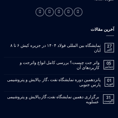
آخرین مقالات
نمایشگاه بین المللی فولاد ۱۴۰۴ در جزیره کیش ۶ تا ۸
27
اکتبر
آبان
واتر جت چیست؟ بررسی کامل انواع واترجت و
05
دسامبر
کاربردهای آن
پانزدهمین دوره نمایشگاه نفت ،گاز ،پالایش و پتروشیمی
01
فوریه
پارس جنوبی
برگزاری دهمین نمایشگاه نفت،گاز،پالایش و پتروشیمی
31
آگوست
عسلویه