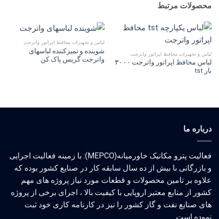
محصولات مرتبط
لباس و تجهیزات محافظ اپراتور واترجت
شوینده و تمیزکننده لباسهای
لباس و تجهیزات محافظ اپراتور واترجت
واترجت گریس پاک کن
لباس محافظ اپراتور واترجت ۳۰۰۰
بار tst
درباره ما
فعالیت پترو مکانیک خاورمیانه(MEPCO): با زمینه فعالیت اجرایی
و بازرگانی با بیش از ده سال سابقه کار در صنایع کشور بوده که
علاوه بر تامین محصولات و قطعات مورد نیاز پروژه های مهم
کشور از منابع معتبر اروپایی با کیفیت بالا ، اجرای برخی از پروژه
های صنایع نفت و گاز کشور را نیز در کارنامه کاری خود ثبت
نموده است.