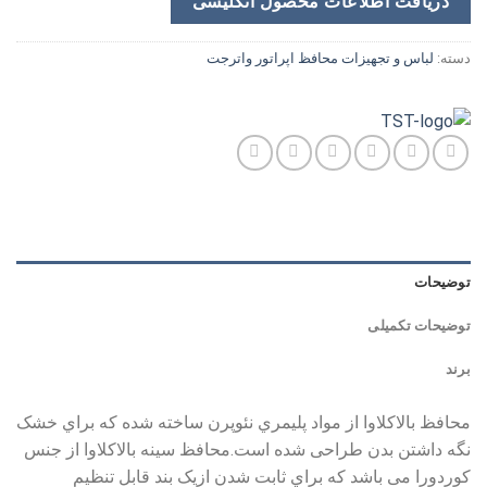
دریافت اطلاعات محصول انگلیسی
دسته:
لباس و تجهیزات محافظ اپراتور واترجت
توضیحات
توضیحات تکمیلی
برند
محافظ بالاکلاوا از مواد پلیمري نئوپرن ساخته شده که براي خشک
نگه داشتن بدن طراحی شده است.محافظ سینه بالاکلاوا از جنس
کوردورا می باشد که براي ثابت شدن ازیک بند قابل تنظیم