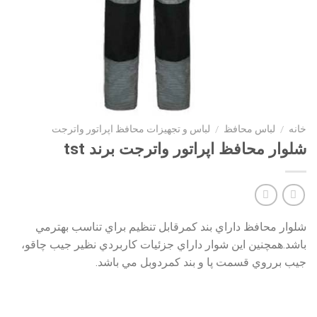
خانه
/
لباس محافظ
/
لباس و تجهیزات محافظ اپراتور واترجت
شلوار محافظ اپراتور واترجت برند tst
شلوار محافظ داراي بند كمرقابل تنظيم براي تناسب بهترمي
باشد.همچنين اين شوار داراي جزئيات كاربردي نظير جيب چاقو،
جيب برروي قسمت پا و بند كمردوبل مي باشد.