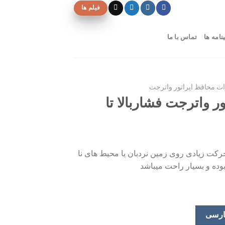
فیلم ها
نامه ها
تماس با ما
ات محافظ اپراتور واترجت
ر واترجت فشاربالا تا
 حرکت زیادى روى زمین نردبان یا محیط هاى نا
بوده و بسیار راحت میباشد
ارسی