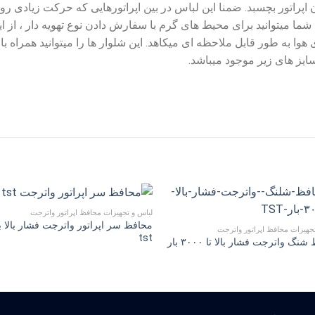
راتور بچسبد. ضمنا این لباس در بین اپراتورهایى که حرکت زیادى روى 
ما میتوانید براى محیط هاى گرم با سفارش دادن نوع تهویه دار ، از این
هوا به طور قابل ملاحظه اى میکاهد. این شلوار ها را میتوانید همراه
ایز هاى زیر موجود میباشد.
لباس و تجهیزات محافظ اپراتور واترجت
محافظ سر اپراتور واترجت فشار بالا ب
جهیزات محافظ اپراتور واترجت
tst
محافظ شنگ واترجت فشار بالا تا ۳۰۰۰ بار