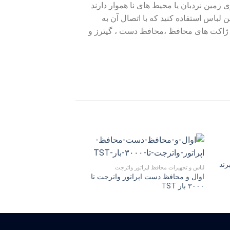
زمین نردبان یا محیط هاى نا هموار دارند
 لباس استفاده کنید که با اتصال آن به
 با ژاکت هاى محافظ ،محافظ دست ، گیترز و
رند
لباس و تجهیزات محافظ اپراتور واترجت
لباس و تجهیزات محافظ اپراتو
اوال و محافظ دست اپراتور واترجت تا
پرده محافظتی واترجت تا ۳۰۰۰ بار
۳۰۰۰ بار TST