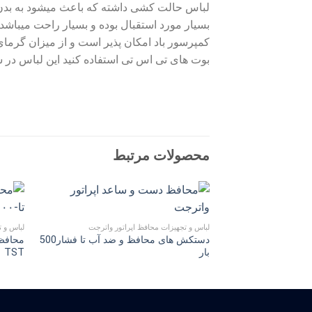
لباس حالت کشى داشته که باعث میشود به بدن اپ
بسیار مورد استقبال بوده و بسیار راحت میباشد ش
کمپرسور باد امکان پذیر است و از میزان گرماى 
بوت هاى تى اس تى استفاده کنید این لباس در س
محصولات مرتبط
لباس و تجهیزات محافظ اپراتور واترجت
لباس و ت
دستکش هاى محافظ و ضد آب تا فشار500
بار
TST