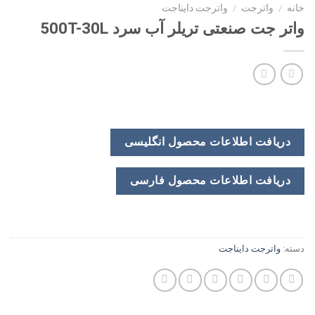
خانه
/
واترجت
/
واترجت دایناجت
واتر جت صنعتی تریلر آب سرد 500T-30L
دریافت اطلاعات محصول انگلیسی
دریافت اطلاعات محصول فارسی
دسته:
واترجت دایناجت