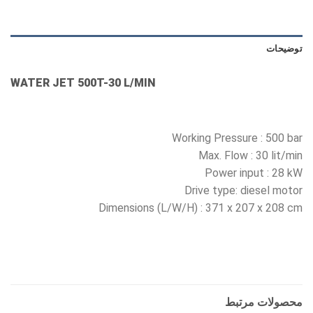
توضیحات
WATER JET 500T-30 L/MIN
Working Pressure : 500 bar
Max. Flow : 30 lit/min
Power input : 28 kW
Drive type: diesel motor
Dimensions (L/W/H) : 371 x 207 x 208 cm
محصولات مرتبط