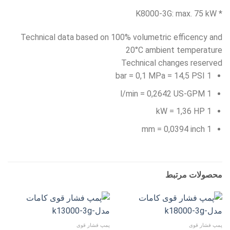
* K8000-3G: max. 75 kW
Technical data based on 100% volumetric efficency and
20°C ambient temperature
Technical changes reserved
1 bar = 0,1 MPa = 14,5 PSI
1 l/min = 0,2642 US-GPM
1 kW = 1,36 HP
1 mm = 0,0394 inch
محصولات مرتبط
پمپ فشار قوی
پمپ فشار قوی