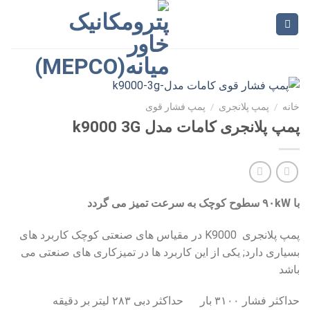
Ski
t
conten
خانه
/
پمپ پلانجری
/
پمپ فشار قوی
پمپ پلانجری کامات مدل k9000 3G
با ۹۰kW
سطوح کوچک به سرعت تمیز می گردد
پمپ پلانجری K9000 در مقیاس های صنعتی کوچک کاربرد های
بسیاری دارد; یکی از این کاربرد ها در تمیزکاری های صنعتی می
باشد
حداکثر فشار ۳۱۰۰ بار حداکثر دبی ۲۸۳ لیتر بر دقیقه