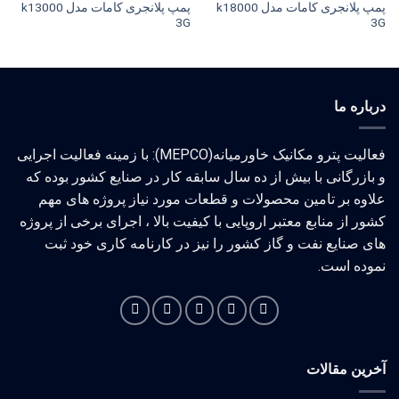
پمپ پلانجری کامات مدل k18000
پمپ پلانجری کامات مدل k13000
3G
3G
درباره ما
فعالیت پترو مکانیک خاورمیانه(MEPCO): با زمینه فعالیت اجرایی
و بازرگانی با بیش از ده سال سابقه کار در صنایع کشور بوده که
علاوه بر تامین محصولات و قطعات مورد نیاز پروژه های مهم
کشور از منابع معتبر اروپایی با کیفیت بالا ، اجرای برخی از پروژه
های صنایع نفت و گاز کشور را نیز در کارنامه کاری خود ثبت
نموده است.
آخرین مقالات