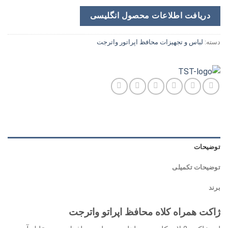
دریافت اطلاعات محصول انگلیسی
دسته:
لباس و تجهیزات محافظ اپراتور واترجت
توضیحات
توضیحات تکمیلی
برند
ژاکت همراه کلاه محافظ اپراتو واترجت