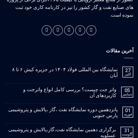
های صنایع نفت و گاز کشور را نیز در کارنامه کاری خود ثبت
نموده است.
آخرین مقالات
نمایشگاه بین المللی فولاد ۱۴۰۴ در جزیره کیش ۶ تا ۸
27
اکتبر
آبان
واتر جت چیست؟ بررسی کامل انواع واترجت و
05
دسامبر
کاربردهای آن
پانزدهمین دوره نمایشگاه نفت ،گاز ،پالایش و پتروشیمی
01
فوریه
پارس جنوبی
برگزاری دهمین نمایشگاه نفت،گاز،پالایش و پتروشیمی
31
آگوست
عسلویه