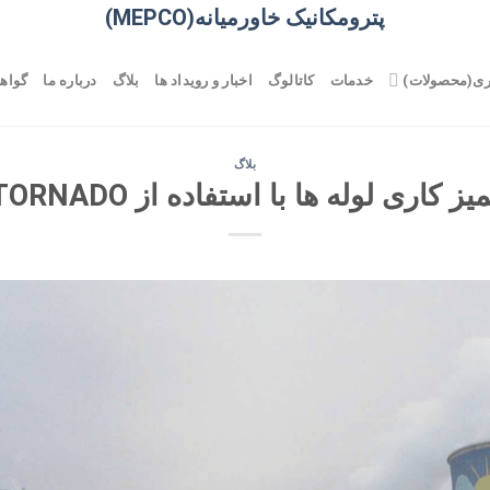
پترومکانیک خاورمیانه(MEPCO)
ری(محصولات)
خدمات
کاتالوگ
اخبار و رویداد ها
بلاگ
درباره ما
گواهی
بلاگ
یز کاری لوله ها با استفاده از TORNADO