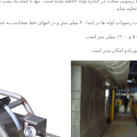
رسوبی سخت در جداره لوله احاطه شده است . تنها با کمک یک پمپ با کا
لیه نماید .
تر و در انتهای خط ضخامت به حدود ۷۰ میلی متر می رسد.
نادو امکان پذیر است