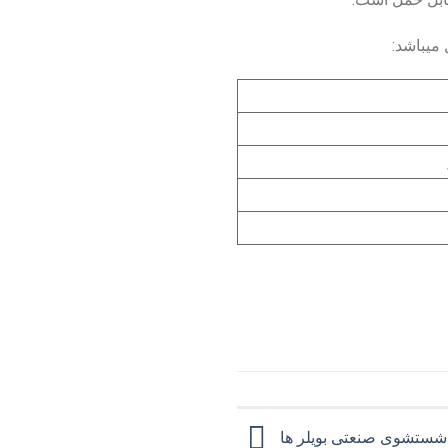
میباشد:
شستشوی صنعتی بویلر ها