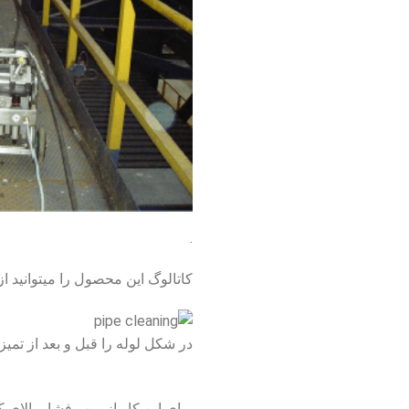
.
کاتالوگ این محصول را میتوانید ا
در شکل لوله را قبل و بعد از تمی
برای این کار از پمپ فشار بالای