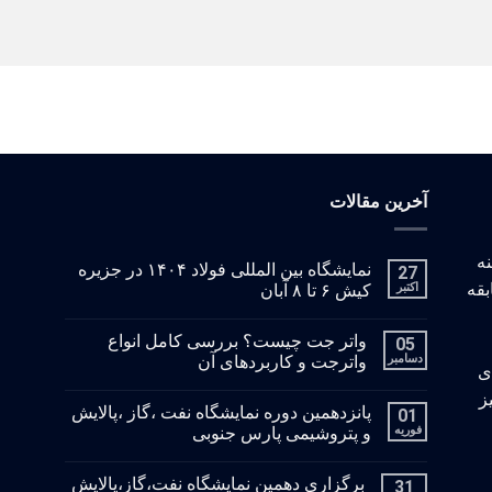
آخرین مقالات
: با زمینه
نمایشگاه بین المللی فولاد ۱۴۰۴ در جزیره
27
بقه
اکتبر
کیش ۶ تا ۸ آبان
واتر جت چیست؟ بررسی کامل انواع
05
دسامبر
واترجت و کاربردهای آن
ای
ز
پانزدهمین دوره نمایشگاه نفت ،گاز ،پالایش
01
فوریه
و پتروشیمی پارس جنوبی
برگزاری دهمین نمایشگاه نفت،گاز،پالایش
31