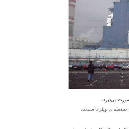
صورت میپذیرد.
 محفظه ی بویلر تا قسمت