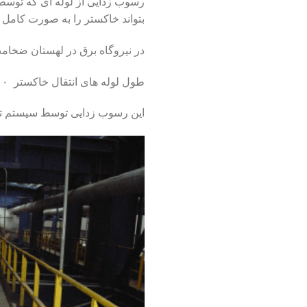
رسوب زدایی از لوله ای که توسط 
بتواند خاکستر را به صورت کامل تخ
در نیروگاه برق در لهستان ضخامت رسوبات لوله ها در ابتدا ۳۰ میلی م
طول لوله های انتقال خاکستر ۵۰۰ و ۱۲۰۰ میلی متر است .
این رسوب زدایی توسط سیستم تور