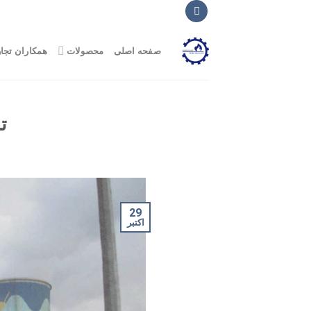
Ski
t
conten
صفحه اصلی
محصولات
همکاران تجا
تم
29
اکتبر