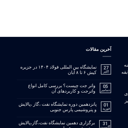
آخرین مقالات
: با زمینه
نمایشگاه بین المللی فولاد ۱۴۰۴ در جزیره
27
بقه
اکتبر
کیش ۶ تا ۸ آبان
واتر جت چیست؟ بررسی کامل انواع
05
دسامبر
واترجت و کاربردهای آن
ای
ز
پانزدهمین دوره نمایشگاه نفت ،گاز ،پالایش
01
فوریه
و پتروشیمی پارس جنوبی
برگزاری دهمین نمایشگاه نفت،گاز،پالایش
31
آگوست