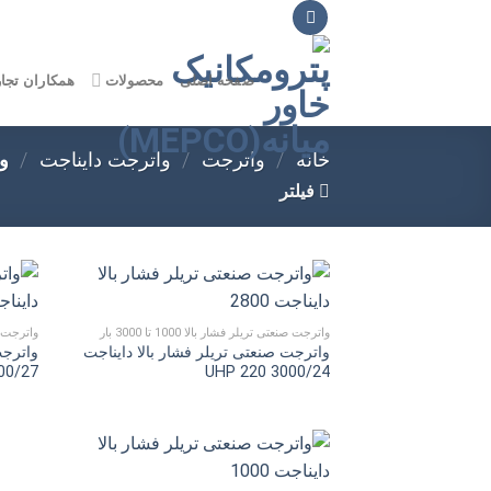
Ski
t
conten
صفحه اصلی
محصولات
همکاران تجا
خانه
/
واترجت
/
واترجت دایناجت
/
وات
فیلتر
واترجت صنعتی تریلر فشار بالا 1000 تا 3000 بار
واترجت صنعتی
واترجت صنعتی تریلر فشار بالا دایناجت
واترجت
00/27
UHP 220 3000/24