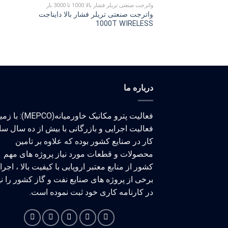
واترجت صنعتی تریلر فشار بالا 1000 تا 3000 بار
واترجت صنعتی تریلر فشار بالا دایناجت
1000T WIRELESS
درباره ما
فعالیت پترو مکانیک خاورمیانه(MEPCO)
فعالیت اجرایی و بازرگانی با بیش از ده سال سا
کار در صنایع کشور بوده که علاوه بر تامین
محصولات و قطعات مورد نیاز پروژه های مهم
کشور از منابع معتبر اروپایی با کیفیت بالا ، اجر
برخی از پروژه های صنایع نفت و گاز کشور را نی
در کارنامه کاری خود ثبت نموده است.