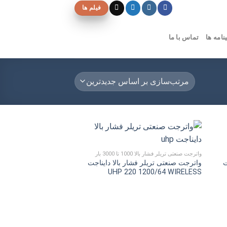
فیلم ها
نامه ها
تماس با ما
واترجت صنعتی تریلر فشار بالا 1000 تا 3000 بار
ت
واترجت صنعتی تریلر فشار بالا دایناجت
UHP 220 1200/64 WIRELESS