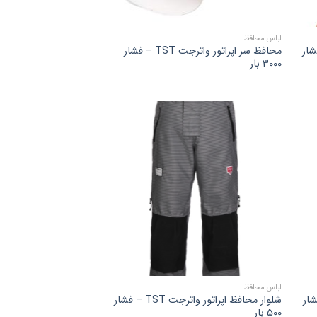
لباس محافظ
اترجت TST – فشار
محافظ سر اپراتور واترجت TST – فشار
۳۰۰۰ بار
لباس محافظ
واترجت TST – فشار
شلوار محافظ اپراتور واترجت TST – فشار
۵۰۰ بار