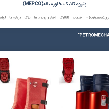
پترومکانیک خاورمیانه(MEPCO)
اری(محصولات)
خدمات
کاتالوگ
اخبار و رویداد ها
بلاگ
درباره ما
گواهی