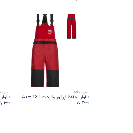
لباس محافظ
لباس مح
شلوار محافظ اپراتور واترجت TST – فشار
۲۰۰۰ بار
۱۰۰۰ بار