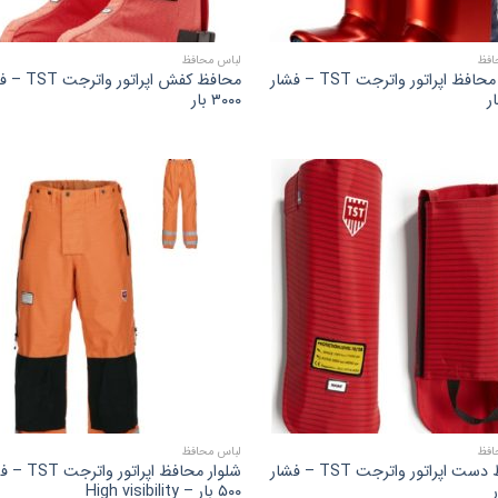
افظ
لباس محافظ
پوتین محافظ اپراتور واترجت TST – فشار
محافظ کفش اپراتور و
۳۰۰۰ بار
افظ
لباس محافظ
محافظ دست اپراتور واترجت TST – فشار
شلوار محافظ اپراتور 
۵۰۰ بار – High visibility