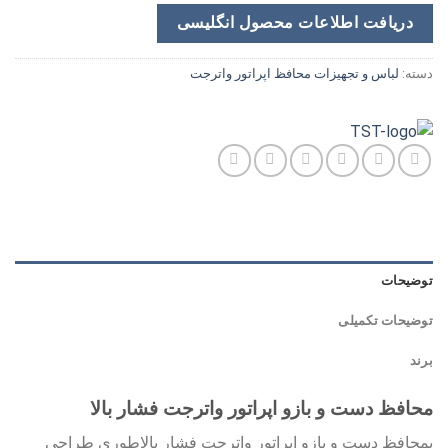
دریافت اطلاعات محصول انگلیسی
دسته:
لباس و تجهیزات محافظ اپراتور واترجت
توضیحات
توضیحات تکمیلی
برند
محافظ دست و بازو اپراتور واترجت فشار بالا
پمحافظ دست و بازو اپراتور واترجت فشار بالاطوري طراحي