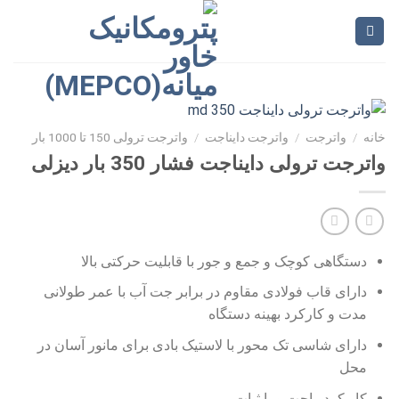
Ski
t
conten
خانه
/
واترجت
/
واترجت دایناجت
/
واترجت ترولی 150 تا 1000 بار
واترجت ترولی دایناجت فشار 350 بار دیزلی
دستگاهی کوچک و جمع و جور با قابلیت حرکتی بالا
دارای قاب فولادی مقاوم در برابر جت آب با عمر طولانی
مدت و کارکرد بهینه دستگاه
دارای شاسی تک محور با لاستیک بادی برای مانور آسان در
محل
کار کرد راحت و با ثبات