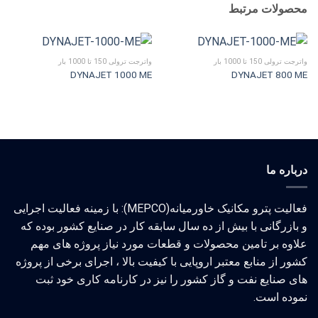
محصولات مرتبط
واترجت ترولی 150 تا 1000 بار
واترجت ترولی 150 تا 1000 بار
DYNAJET 1000 ME
DYNAJET 800 ME
درباره ما
فعالیت پترو مکانیک خاورمیانه(MEPCO): با زمینه فعالیت اجرایی
و بازرگانی با بیش از ده سال سابقه کار در صنایع کشور بوده که
علاوه بر تامین محصولات و قطعات مورد نیاز پروژه های مهم
کشور از منابع معتبر اروپایی با کیفیت بالا ، اجرای برخی از پروژه
های صنایع نفت و گاز کشور را نیز در کارنامه کاری خود ثبت
نموده است.