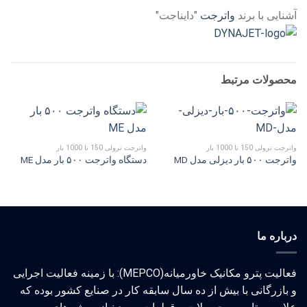
آشنایی با برند
واترجت
"دایناجت"
محصولات مرتبط
واترجت ترولی 150 تا 1000 بار
واترجت ترولی 150 تا 1000 بار
واترجت ۵۰۰ بار دیزلی مدل MD
دستگاه واترجت ۵۰۰ بار مدل ME
درباره ما
فعالیت پترو مکانیک خاورمیانه(MEPCO): با زمینه فعالیت اجرایی
و بازرگانی با بیش از ده سال سابقه کار در صنایع کشور بوده که