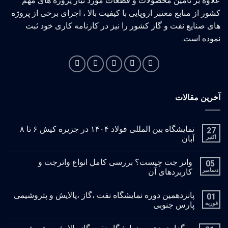
علاوه بر تامین محصولات و قطعات مورد نیاز پروژه های مهم
کشور از منابع معتبر اروپایی با کیفیت بالا ، اجرای برخی از پروژه
های صنایع نفت و گاز کشور را نیز در کارنامه کاری خود ثبت
نموده است.
آخرین مقالات
نمایشگاه بین المللی فولاد ۱۴۰۴ در جزیره کیش ۶ تا ۸
27
اکتبر
آبان
واتر جت چیست؟ بررسی کامل انواع واترجت و
05
دسامبر
کاربردهای آن
پانزدهمین دوره نمایشگاه نفت ،گاز ،پالایش و پتروشیمی
01
فوریه
پارس جنوبی