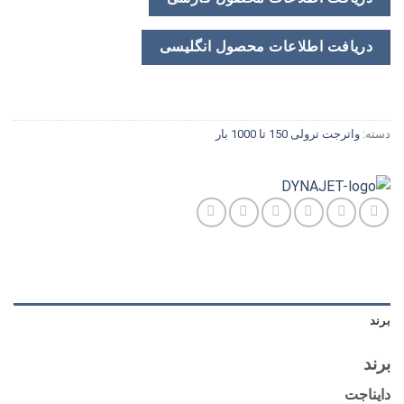
دریافت اطلاعات محصول انگلیسی
دسته:
واترجت ترولی 150 تا 1000 بار
برند
برند
دایناجت