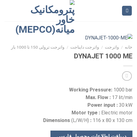
Ski
t
conten
خانه
/
واترجت
/
واترجت دایناجت
/
واترجت ترولی 150 تا 1000 بار
DYNAJET 1000 ME
Working Pressure:
1000 bar
Max. Flow :
17 lit/min
Power input :
30 kW
Motor type :
Electric motor
Dimensions
(L/W/H)
:
116 x 80 x 130 cm
دریافت اطلاعات محصول فارسی