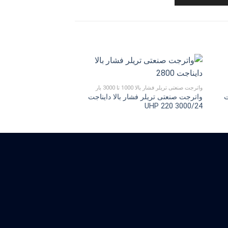
واترجت صنعتی تریلر فشار بالا 1000 تا 3000 بار
ت
واترجت صنعتی تریلر فشار بالا دایناجت
UHP 220 3000/24