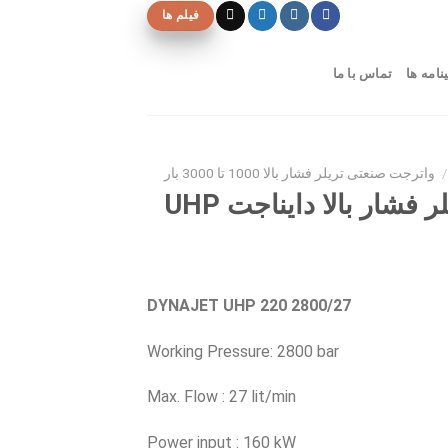
فیلم ها
نامه ها
تماس با ما
/
واترجت صنعتی تریلر فشار بالا 1000 تا 3000 بار
واترجت صنعتی تریلر فشار بالا دایناجت UHP
DYNAJET UHP 220 2800/27
Working Pressure: 2800 bar
Max. Flow : 27 lit/min
Power input : 160 kW