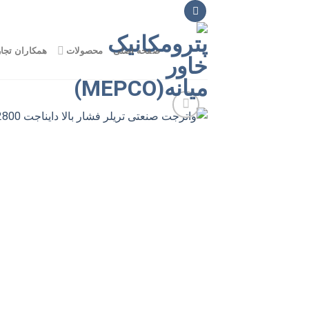
Ski
t
conten
صفحه اصلی
محصولات
همکاران تجا