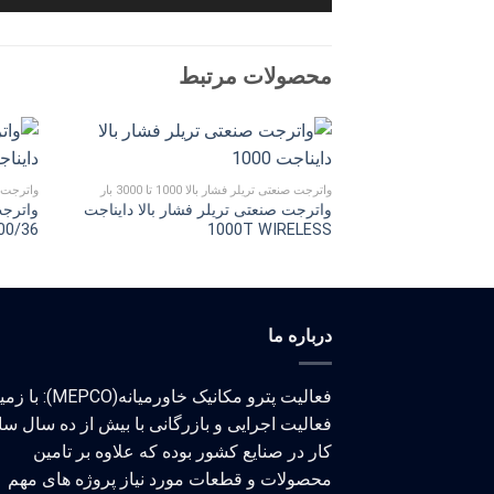
محصولات مرتبط
واترجت صنعتی تریلر فشار بالا 1000 تا 3000 بار
واترجت صنعتی
واترجت صنعتی تریلر فشار بالا دایناجت
واترجت
00/36
1000T WIRELESS
درباره ما
فعالیت پترو مکانیک خاورمیانه(MEPCO)
فعالیت اجرایی و بازرگانی با بیش از ده سال سا
کار در صنایع کشور بوده که علاوه بر تامین
محصولات و قطعات مورد نیاز پروژه های مهم