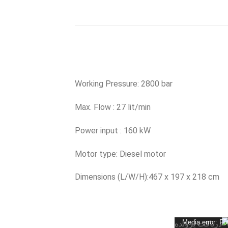
Working Pressure: 2800 bar
Max. Flow : 27 lit/min
Power input : 160 kW
Motor type: Diesel motor
Dimensions (L/W/H):
467 x 197 x 218 cm
Media error: Fo