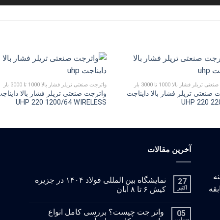
 تریلر فشار بالا 1000 تا 3000 بار
واترجت صنعتی تریلر فشار بالا 1000 تا 3000 بار
 صنعتی تریلر فشار بالا دایناجت
واترجت صنعتی تریلر فشار بالا دایناج
UHP 220 1200/64 WIRELESS
UHP 220 22
آخرین مقالات
: با زمینه
نمایشگاه بین المللی فولاد ۱۴۰۴ در جزیره
27
بقه
اکتبر
کیش ۶ تا ۸ آبان
واتر جت چیست؟ بررسی کامل انواع
05
دسامبر