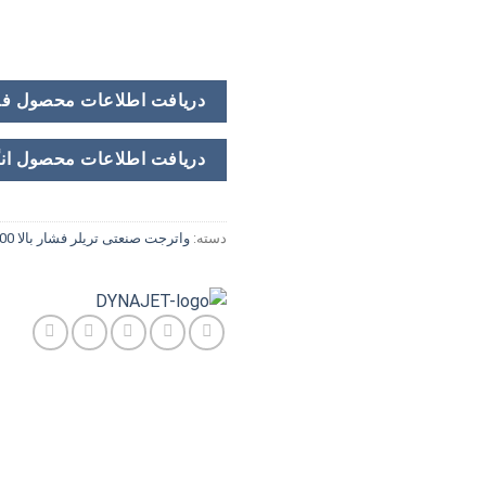
دریافت اطلاعات محصول ف
دریافت اطلاعات محصول ان
دسته:
واترجت صنعتی تریلر فشار بالا 1000 تا 3000 بار