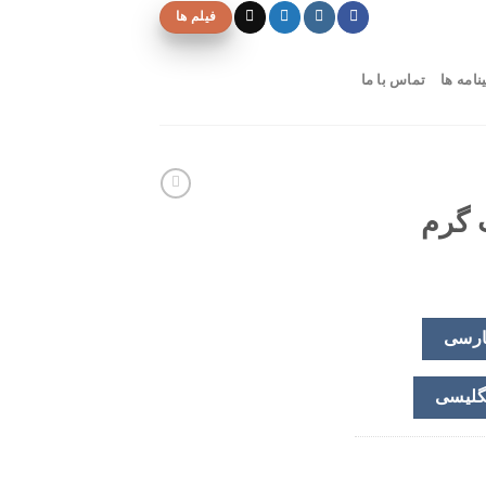
فیلم ها
نامه ها
تماس با ما
 گرم
ارسی
گلیسی