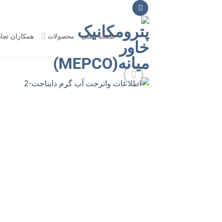
Ski
t
conten
صفحه اصلی
محصولات
همکاران تجا