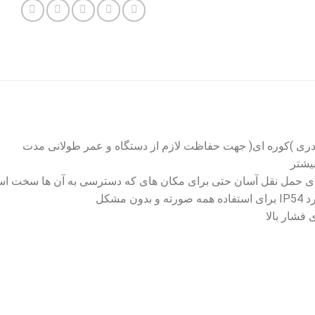
دری )کوره ای( جهت حفاظت لازم از دستگاه و عمر طولانی مدت