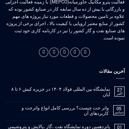
فعالیت پترو مکانیک خاورمیانه(MEPCO): با زمینه فعالیت اجرایی
و بازرگانی با بیش از ده سال سابقه کار در صنایع کشور بوده که
علاوه بر تامین محصولات و قطعات مورد نیاز پروژه های مهم
کشور از منابع معتبر اروپایی با کیفیت بالا ، اجرای برخی از پروژه
های صنایع نفت و گاز کشور را نیز در کارنامه کاری خود ثبت
نموده است.
آخرین مقالات
نمایشگاه بین المللی فولاد ۱۴۰۴ در جزیره کیش ۶ تا ۸
27
اکتبر
آبان
واتر جت چیست؟ بررسی کامل انواع واترجت و
05
دسامبر
کاربردهای آن
پانزدهمین دوره نمایشگاه نفت ،گاز ،پالایش و پتروشیمی
01