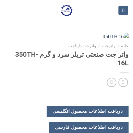
Ski
t
conten
خانه
/
واترجت
/
واترجت دایناجت
واتر جت صنعتی تریلر سرد و گرم 350TH-
16L
دریافت اطلاعات محصول انگلیسی
دریافت اطلاعات محصول فارسی