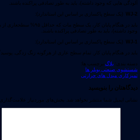
آلودگی هایی که وجود داشته)، باید به طور تصادفی پراکنده باشند.
WJ-2
(یک سطح پاکسازی بر اساس این استاندارد):
وجود داشته)، باید به طور تصادفی پراکنده باشند.
WJ-1
(یک سطح پاکسازی بر اساس این استاندارد):
باید در هنگام پایان کار. تمام سطح عاری از هرگونه زنگ زدگی. پوسی
دسته بندی:
بلاگ
برچسب ها:
شستشوی صنعتی بویلر ها
تمیزکاری مبدل های حرارتی
دیدگاهتان را بنویسید
نشانی ایمیل شما منتشر نخواهد شد.
بخش‌های موردنیاز علامت‌گذاری 