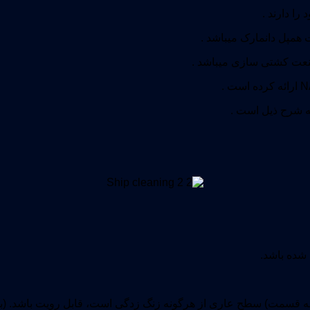
را دارند .
 همپل دانمارک میباشد .
صنعت کشتی سازی میباشد .
شده باشد.