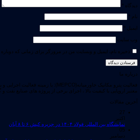
دیدگاه
*
نام
*
ایمیل
*
وب‌ سایت
ذخیره نام، ایمیل و وبسایت من در مرورگر برای زمانی که دوباره 
درباره ما
فعالیت پترو مکانیک خاورمیانه(EPCO
معتبر اروپایی با کیفیت بالا ، اجرای برخی از پروژه های صنایع نفت و 
آخرین مقالات
27
اکتبر
نمایشگاه بین المللی فولاد ۱۴۰۴ در جزیره کیش ۶ تا ۸ آبان
05
دسامبر