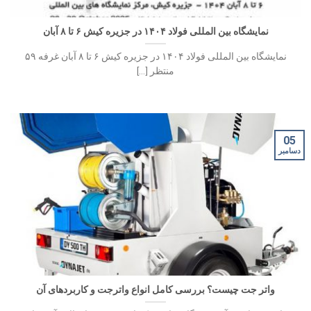
نمایشگاه بین المللی فولاد ۱۴۰۴ در جزیره کیش ۶ تا ۸ آبان
نمایشگاه بین المللی فولاد ۱۴۰۴ در جزیره کیش ۶ تا ۸ آبان غرفه ۵۹
منتظر [...]
05
دسامبر
واتر جت چیست؟ بررسی کامل انواع واترجت و کاربردهای آن