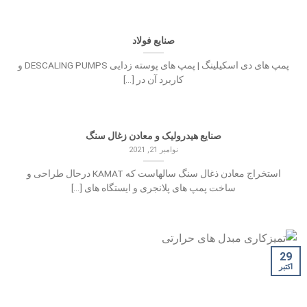
صنایع فولاد
پمپ های دی اسکیلینگ | پمپ های پوسته زدایی DESCALING PUMPS و
کاربرد آن در [...]
صنایع هیدرولیک و معادن زغال سنگ
نوامبر 21, 2021
استخراج معادن ذغال سنگ سالهاست که KAMAT درحال طراحی و
ساخت پمپ های پلانجری و ایستگاه های [...]
29
اکتبر