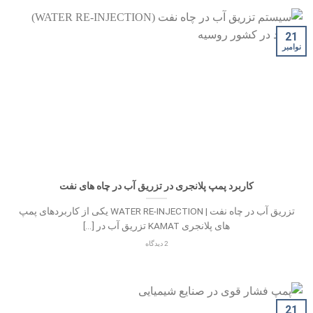
21
نوامبر
کاربرد پمپ پلانجری در تزریق آب در چاه های نفت
تزریق آب در چاه نفت | WATER RE-INJECTION یکی از کاربردهای پمپ
های پلانجری KAMAT تزریق آب در [...]
2 دیدگاه
21