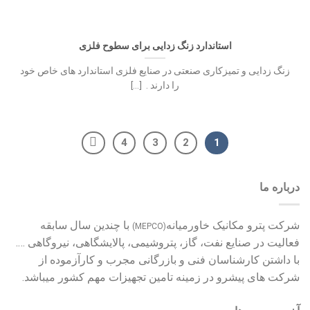
استاندارد زنگ زدایی برای سطوح فلزی
زنگ زدایی و تمیزکاری صنعتی در صنایع فلزی استاندارد های خاص خود
را دارند . [...]
4
3
2
1
درباره ما
شرکت پترو مکانیک خاورمیانه
با چندین سال سابقه
(MEPCO)
فعالیت در صنایع نفت، گاز، پتروشیمی، پالایشگاهی، نیروگاهی ….
با داشتن کارشناسان فنی و بازرگانی مجرب و کارآزموده از
شرکت های پیشرو در زمینه تامین تجهیزات مهم کشور میباشد.