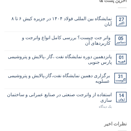
آخرین پست ها
نمایشگاه بین المللی فولاد ۱۴۰۴ در جزیره کیش ۶ تا ۸
27
اکتبر
آبان
واتر جت چیست؟ بررسی کامل انواع واترجت و
05
دسامبر
کاربردهای آن
پانزدهمین دوره نمایشگاه نفت ،گاز ،پالایش و پتروشیمی
01
فوریه
پارس جنوبی
برگزاری دهمین نمایشگاه نفت،گاز،پالایش و پتروشیمی
31
آگوست
عسلویه
استفاده از واترجت صنعتی در صنایع عمرانی و ساختمان
14
ژوئن
سازی
یک دیدگاه
نظرات اخیر