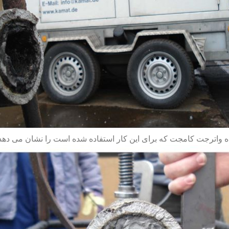
ه واترجت کامجت که برای این کار استفاده شده است را نشان می دهد