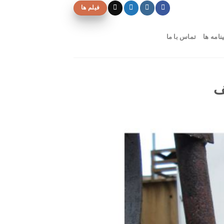
فیلم ها
نامه ها
تماس با ما
ف