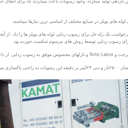
بازدهی تولید میگردد. وجود رسوبات باعث میگردند که برای انتقال حر
لوله های بویلر در صنایع مختلف از اساسی ترین نیازها میباشند.
است یک راه حل برای رسوب زدایی لوله های بویلر ها را داد . از آن
 برای رسوب زدایی توسط روش های مرسوم شکست خورده بود.
ز داخل لوله ها شد .
سازی میشوند.