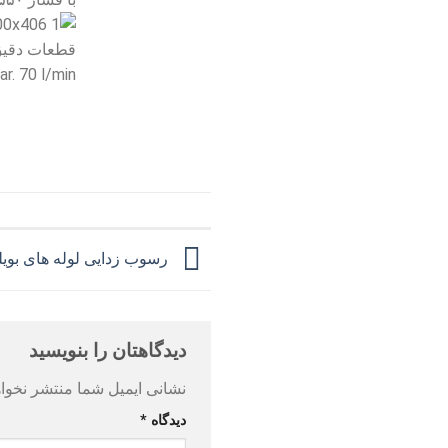
قطعات دقیق
r. 70 l/min
رسوب زدایی لوله های بویل
دیدگاهتان را بنویسید
نشانی ایمیل شما منتشر نخوا
دیدگاه
*