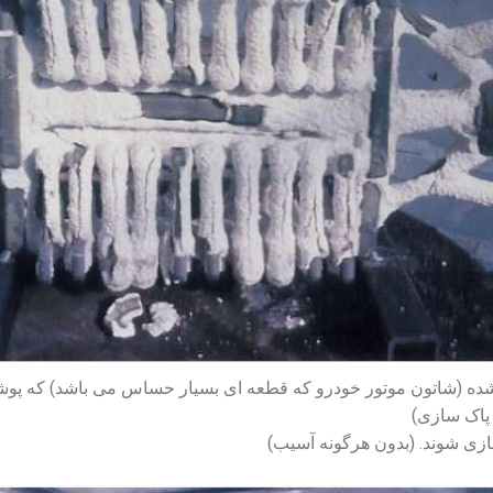
شده (شاتون موتور خودرو که قطعه ای بسیار حساس می باشد) که پوش
 پاک سازی)
ازی شوند. (بدون هرگونه آسیب)