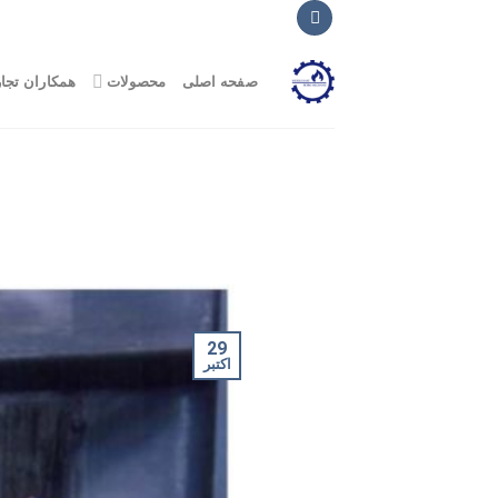
Ski
t
conten
صفحه اصلی
محصولات
همکاران تجا
29
اکتبر