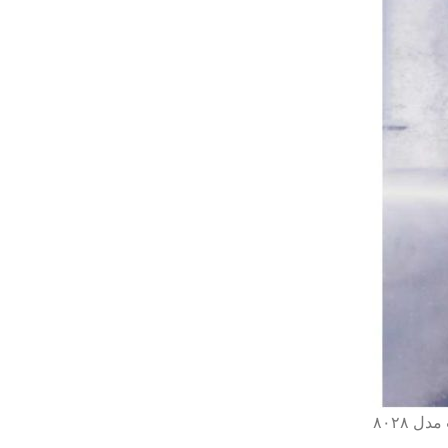
تصویر بالا نشان دهنده پاک سازی قطعات با دستگاه واترجت ، مجهز یه پمپ کامات مدل ۸۰۲۸