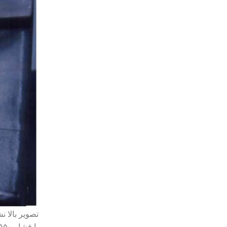
با فشار ۵۵۰ بار و دبی ۷۰ لیتر بر دقیقه میباشد .