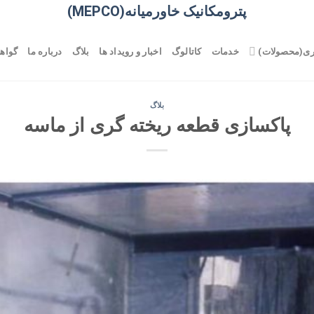
پترومکانیک خاورمیانه(MEPCO)
ری(محصولات)
خدمات
کاتالوگ
اخبار و رویداد ها
بلاگ
درباره ما
گواهی
بلاگ
پاکسازی قطعه ریخته گری از ماسه