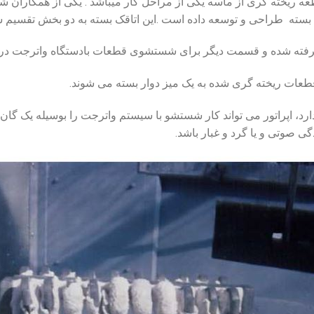
ه ریخته گری از ماسه یکی از مراحل کار میباشد . یکی از همکاران شر
 بسته طراحی و توسعه داده است .این اتاقک بسته به دو بخش تقسیم 
گرفته شده و قسمت دیگر برای شستشوی قطعات بادستگاه واترجت در
ت ریخته گری شده به یک میز دوار بسته می شوند.
دارد، اپراتور می تواند کار شستشو با سیستم واترجت را بوسیله یک گان
ی صوتی و یا گرد و غبار باشد.