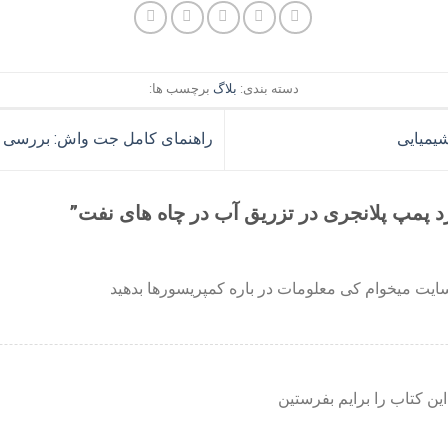
دسته بندی:
بلاگ
برچسب ها:
یمیایی
راهنمای کامل جت واش: بررسی ان
د پمپ پلانجری در تزریق آب در چاه های نفت
”
یت میخوام کی معلومات در باره کمپریسورها بدهید
ین کتاب را برایم بفرستین