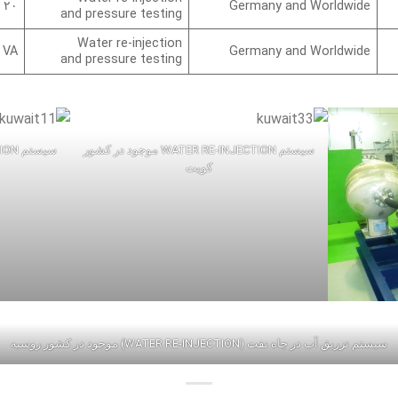
۲۰ x pumps different types
Germany and Worldwide
and pressure testing
Water re-injection
 VA
Germany and Worldwide
and pressure testing
سیستم WATER RE-INJECTION موجود در کشور
کویت
سیستم تزریق آب در چاه نفت (WATER RE-INJECTION) موجود در کشور روسیه