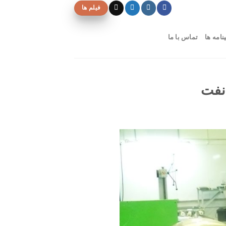
فیلم ها
نامه ها
تماس با ما
 نفت