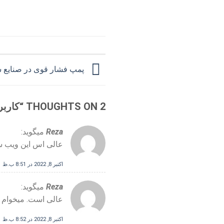
پمپ فشار قوی در صنایع ش
2 THOUGHTS ON “
کاربر
Reza
میگوید:
عالی اس این ویب سا
اکتبر 8, 2022 در 8:51 ب.ظ
Reza
میگوید:
عالی است. میخوام ا
اکتبر 8, 2022 در 8:52 ب.ظ