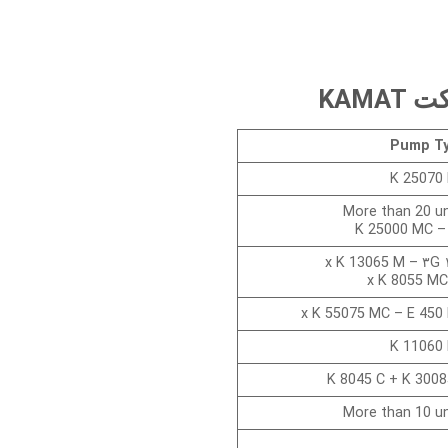
Pump T
K 25070
More than 20 un
K 25000 MC –
۱۰۰
K 11060
K 8045 C + K 3008
More than 10 un