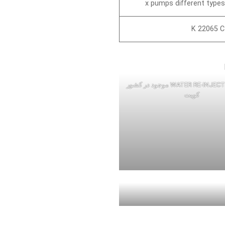
K 22065 C
سیستم WATER RE-INJECTION موجود در کشور
کویت