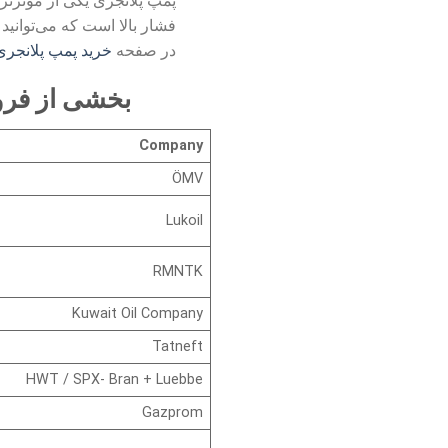
پمپ پلانجری یکی از موثرتری
فشار بالا است که می‌توانید 
در صفحه
خرید پمپ پلانجری
بخشی از فروش سیستم CTION
Company
ÖMV
Lukoil
RMNTK
Kuwait Oil Company
Tatneft
HWT / SPX- Bran + Luebbe
Gazprom