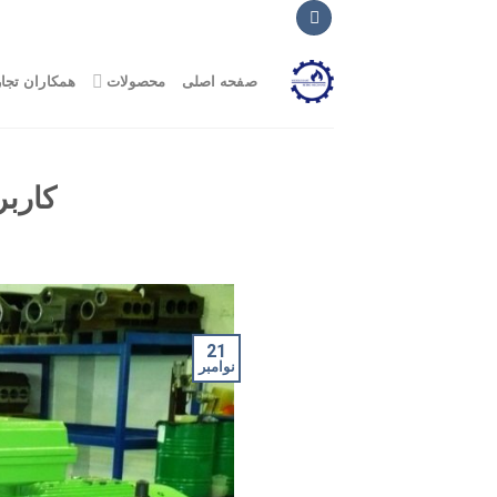
Ski
t
conten
صفحه اصلی
محصولات
همکاران تجا
کاربر
21
نوامبر