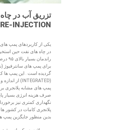
RE-INJECTION
در چاه های نفت حین استخر
راندمان
گردیده است . این پمپ ها ک
(INTEGRATED) ا
پمپ های مشابه پلانجری بر
صرف هزینه انرژی بسیار پای
نگهداری کمتری نیز برخوردار
پلانجری کامات در کشور ها
بدین منظور جایگزین پمپ های