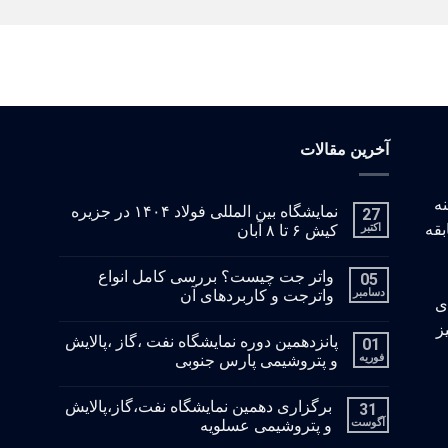
آخرین مقالات
: با زمینه
نمایشگاه بین المللی فولاد ۱۴۰۴ در جزیره
27
بقه
اکتبر
کیش ۶ تا ۸ آبان
واتر جت چیست؟ بررسی کامل انواع
05
دسامبر
واترجت و کاربردهای آن
ای
ز
پانزدهمین دوره نمایشگاه نفت ،گاز ،پالایش
01
فوریه
و پتروشیمی پارس جنوبی
برگزاری دهمین نمایشگاه نفت،گاز،پالایش
31
آگوست
و پتروشیمی عسلویه