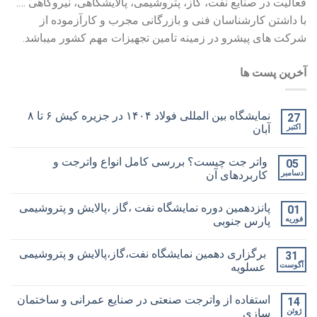
فعالیت در صنایع نفت، گاز، پتروشیمی، پالایشگاهی، نیروگاهی ….
با داشتن کارشناسان فنی و بازرگانی مجرب و کارآزموده از
شرکت های پیشرو در زمینه تامین تجهیزات مهم کشور میباشد.
آخرین پست ها
نمایشگاه بین المللی فولاد ۱۴۰۴ در جزیره کیش ۶ تا ۸
27
اکتبر
آبان
واتر جت چیست؟ بررسی کامل انواع واترجت و
05
دسامبر
کاربردهای آن
پانزدهمین دوره نمایشگاه نفت ،گاز ،پالایش و پتروشیمی
01
فوریه
پارس جنوبی
برگزاری دهمین نمایشگاه نفت،گاز،پالایش و پتروشیمی
31
آگوست
عسلویه
استفاده از واترجت صنعتی در صنایع عمرانی و ساختمان
14
ژوئن
سازی