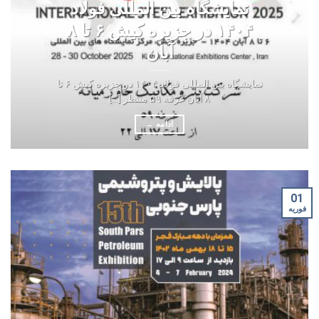
نمایشگاه بین المللی فولاد
۱۴۰۴ در جزیره کیش ۶ تا ۸
آبان
نمایشگاه بین المللی فولاد ۱۴۰۴ در جزیره کیش ۶ تا
۸ آبان غرفه ۵۹ منتظر [...]
ادامه
→
01
فوریه