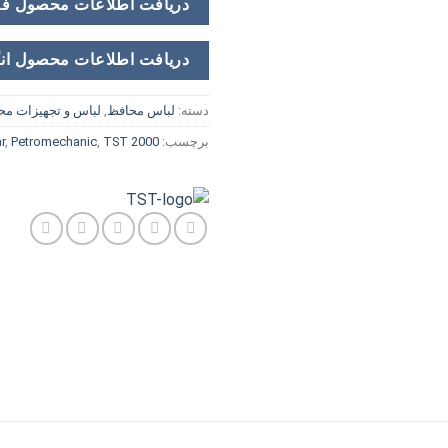
دریافت اطلاعات محصول ف
دریافت اطلاعات محصول ان
دسته:
لباس محافظ
,
لباس و تجهیزات مح
برچسب:
2000 Bar
TST
,
Petromechanic
,