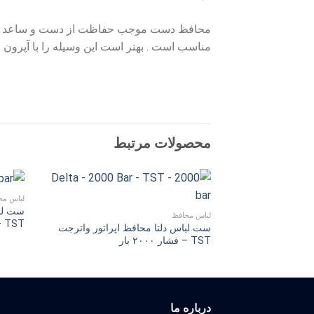
محافظ دست موجب حفاظت از دست و ساعد مى شو
مناسب است . بهتر است این وسیله را با آپرون و
محصولات مرتبط
لباس مح
ست لبا
لباس محافظ
TST – فشار ۱۰۰۰ بار
ست لباس دلتا محافظ اپراتور واترجت
TST – فشار ۲۰۰۰ بار
درباره ما