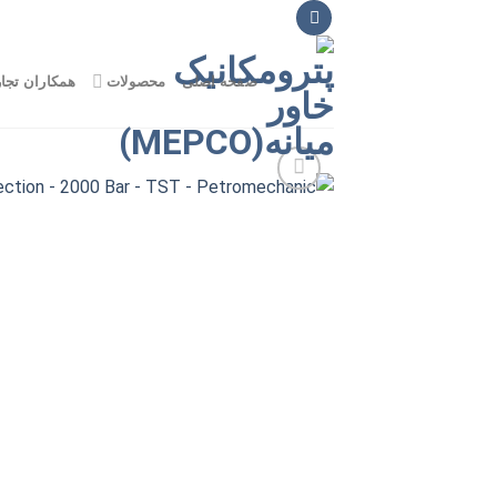
Ski
t
conten
صفحه اصلی
محصولات
همکاران تجا