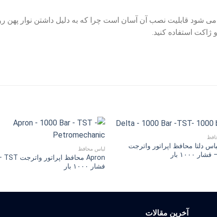
د قابلیت نصب آن آسان است چرا که به دلیل داشتن نوار پهن روى
 ژاکت استفاده کنید.
افظ
س دلتا محافظ اپراتور واترجت
لباس محافظ
Apron محافظ اپراتور
فشار ۱۰۰۰ بار
آخرین مقالات