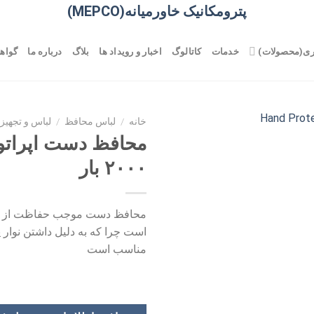
پترومکانیک خاورمیانه(MEPCO)
ری(محصولات)
خدمات
کاتالوگ
اخبار و رویداد ها
بلاگ
درباره ما
گواهی
خانه
/
لباس محافظ
/
لباس و تجهیز
۲۰۰۰ بار
محافظ دست موجب حفاظت از دس
است چرا که به دلیل داشتن نوار 
مناسب است