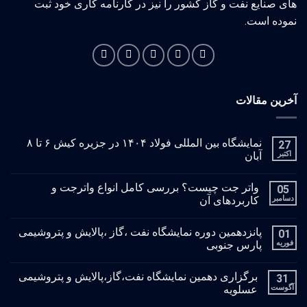
های صنایع نفت و گاز کشور را نیز در کارنامه کاری خود ثبت
نموده است.
آخرین مقالات
نمایشگاه بین المللی فولاد ۱۴۰۴ در جزیره کیش ۶ تا ۸
27
اکتبر
آبان
واتر جت چیست؟ بررسی کامل انواع واترجت و
05
دسامبر
کاربردهای آن
پانزدهمین دوره نمایشگاه نفت ،گاز ،پالایش و پتروشیمی
01
فوریه
پارس جنوبی
برگزاری دهمین نمایشگاه نفت،گاز،پالایش و پتروشیمی
31
آگوست
عسلویه