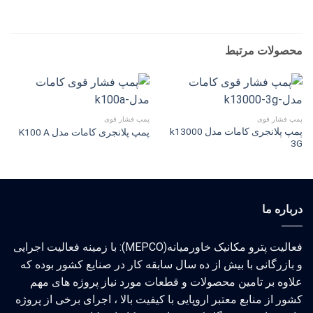
محصولات مرتبط
پمپ فشار قوی
پمپ فشار قوی
پمپ پلانجری کامات مدل k13000
پمپ پلانجری کامات مدل K100 A
3G
درباره ما
فعالیت پترو مکانیک خاورمیانه(MEPCO): با زمینه فعالیت اجرایی
و بازرگانی با بیش از ده سال سابقه کار در صنایع کشور بوده که
علاوه بر تامین محصولات و قطعات مورد نیاز پروژه های مهم
کشور از منابع معتبر اروپایی با کیفیت بالا ، اجرای برخی از پروژه