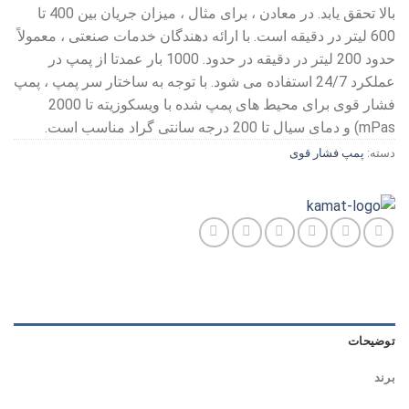
بالا تحقق یابد. در معادن ، برای مثال ، میزان جریان بین 400 تا
600 لیتر در دقیقه است. با ارائه دهندگان خدمات صنعتی ، معمولاً
حدود 200 لیتر در دقیقه در حدود. 1000 بار عمدتا از پمپ در
عملکرد 24/7 استفاده می شود. با توجه به ساختار سر پمپ ، پمپ
فشار قوی برای محیط های پمپ شده با ویسکوزیته تا 2000
mPas) و دمای سیال تا 200 درجه سانتی گراد مناسب است.
دسته:
پمپ فشار قوی
توضیحات
برند