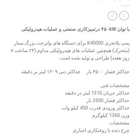
با توان
۴۵۰kW
درتمیزکاری صنعتی و عملیات هیدرولیکی
پمپ پلانجری K45000 برای دستگاه های واترجت بزرگ سیار
(متحرک) همچنین عملیات های هیدرولیکی مداوم (۲۴ ساعت ۷
روز هفته) طراحی و تولید شده است.
حداکثر فشار ۳۵۰۰ بار حداکثر دبی ۱۳۰۹ لیتر بر دقیقه
مشخصات فنی
حداکثر جریان 1310 لیتر در دقیقه
حداکثر فشار 3500 بار
حداکثر ورودی قدرت 450 کیلو وات
وزن 1360 کیلوگرم
مشخصات
چرخ دنده با روغنکاری اجباری