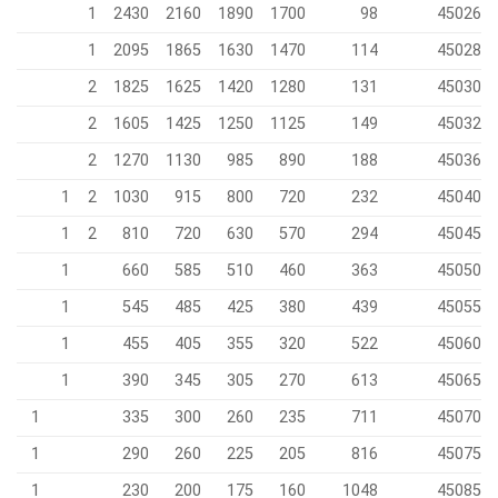
1
2430
2160
1890
1700
98
45026
1
2095
1865
1630
1470
114
45028
2
1825
1625
1420
1280
131
45030
2
1605
1425
1250
1125
149
45032
2
1270
1130
985
890
188
45036
1
2
1030
915
800
720
232
45040
1
2
810
720
630
570
294
45045
1
660
585
510
460
363
45050
1
545
485
425
380
439
45055
1
455
405
355
320
522
45060
1
390
345
305
270
613
45065
1
335
300
260
235
711
45070
1
290
260
225
205
816
45075
1
230
200
175
160
1048
45085