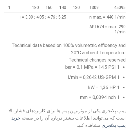
1
180
160
140
130
1309
45095
i = 3,39 ; 4,05 ; 4,76 ; 5,25
n max. = 440 1/min
API 674 = max. 290
1/min
Technical data based on 100% volumetric efficency and
20°C ambient temperature
Technical changes reserved
1 bar = 0,1 MPa = 14,5 PSI
1 l/min = 0,2642 US-GPM
1 kW = 1,36 HP
1 mm = 0,0394 inch
پمپ پلانجری یکی از موثرترین پمپ‌ها برای کاربردهای فشار بالا
است که می‌توانید اطلاعات بیشتر درباره آن را در صفحه
خرید
پمپ پلانجری
مشاهده کنید