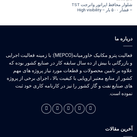
شلوار محافظ اپراتور واترجت TST
– فشار ۵۰۰ بار – High visibility
درباره ما
فعالیت پترو مکانیک خاورمیانه(MEPCO): با زمینه فعالیت اجرایی
و بازرگانی با بیش از ده سال سابقه کار در صنایع کشور بوده که
علاوه بر تامین محصولات و قطعات مورد نیاز پروژه های مهم
کشور از منابع معتبر اروپایی با کیفیت بالا ، اجرای برخی از پروژه
های صنایع نفت و گاز کشور را نیز در کارنامه کاری خود ثبت
نموده است.
آخرین مقالات