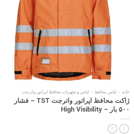
خانه
/
لباس محافظ
/
لباس و تجهیزات محافظ اپراتور واترجت
ژاکت محافظ اپراتور واترجت TST – فشار
۵۰۰ بار – High Visibility